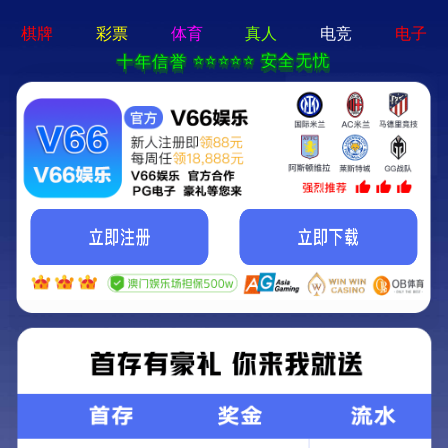
欢迎来到新澳门免费原料网大全网站，我
们是一家合肥风管加工厂、合肥通风管道
网站地图
|
联系我们
加工厂家！
新澳门免费原料网大全-免费公开资料大全
网站首页
产品中心
风管加工
<
>
网站首页
新闻中
新闻资讯
镀锌
16
镀锌
2025-08
办公