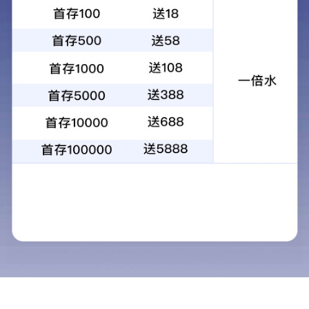
可在线通过
详情