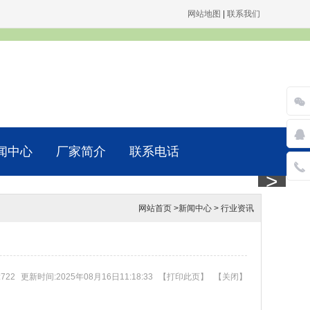
网站地图
|
联系我们
闻中心
厂家简介
联系电话
>
网站首页
>
新闻中心
>
行业资讯
722
更新时间:2025年08月16日11:18:33
【
打印此页
】
【
关闭
】