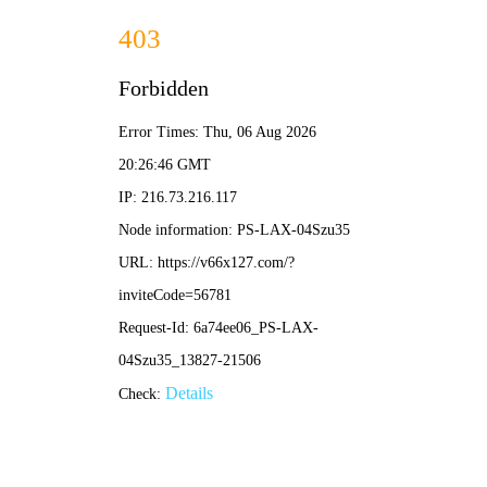
欢迎来到新澳门免费原料网大全网站，我
们是一家合肥风管加工厂、合肥通风管道
网站地图
|
联系我们
加工厂家！
新澳门免费原料网大全-免费公开资料大全
网站首页
产品中心
风管加工
<
>
分享到: